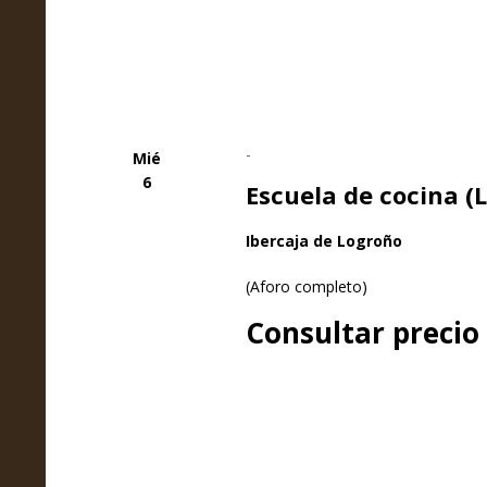
-
Mié
6
Escuela de cocina (
Ibercaja de Logroño
(Aforo completo)
Consultar precio