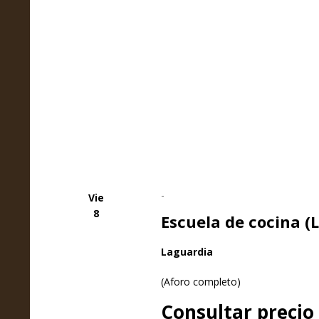
-
Vie
8
Escuela de cocina (
Laguardia
(Aforo completo)
Consultar precio