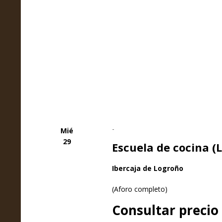
-
Mié
29
Escuela de cocina (
Ibercaja de Logroño
(Aforo completo)
Consultar precio