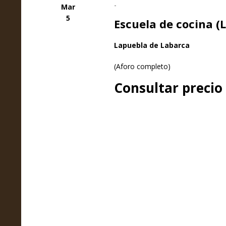
-
Mar
5
Escuela de cocina (
Lapuebla de Labarca
(Aforo completo)
Consultar precio