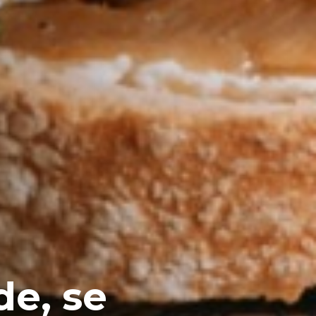
de, se