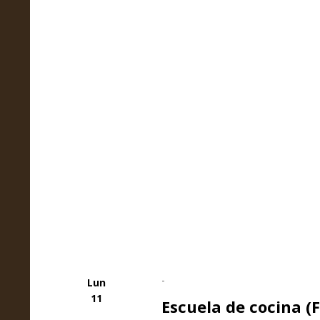
-
Lun
11
Escuela de cocina 