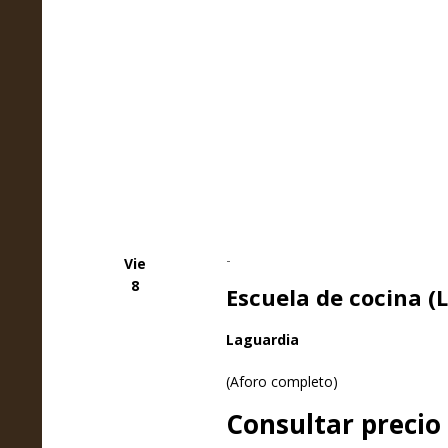
-
Vie
8
Escuela de cocina (
Laguardia
(Aforo completo)
Consultar precio