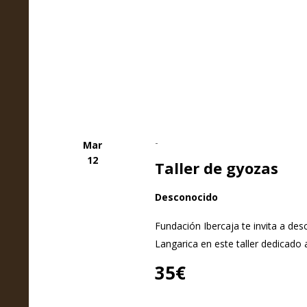
-
Mar
12
Taller de gyozas
Desconocido
Fundación Ibercaja te invita a des
Langarica en este taller dedicado 
35€