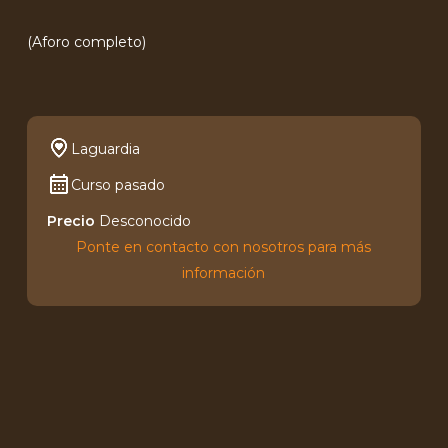
(Aforo completo)
Laguardia
Curso pasado
Precio
Desconocido
Ponte en contacto con nosotros para más
información