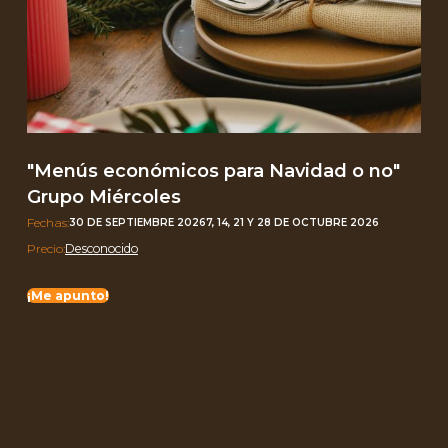
"Menús económicos para Navidad o no."
Grupo jueves
Fechas:
1, 8, 15, 22 Y 29 DE OCTUBRE 2026
Precio:
Desconocido
al
¡Me apunto!
curso