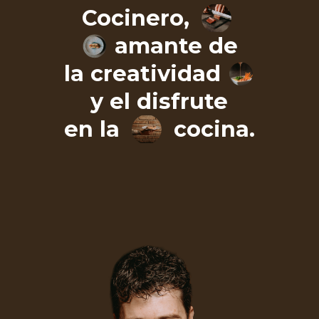
Cocinero,
amante de
la creatividad
y el disfrute
en la
cocina.